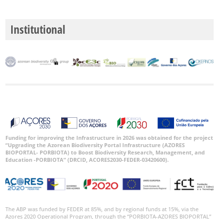
Institutional
Funding for improving the Infrastructure in 2026 was obtained for the project
“Upgrading the Azorean Biodiversity Portal Infrastructure (AZORES
BIOPORTAL- PORBIOTA) to Boost Biodiversity Research, Management, and
Education -PORBIOTA” (DRCID, ACORES2030-FEDER-03420600).
The ABP was funded by FEDER at 85%, and by regional funds at 15%, via the
Azores 2020 Operational Program, through the “PORBIOTA-AZORES BIOPORTAL”