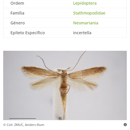
Ordem
Lepidoptera
Família
Stathmopodidae
Género
Neomariania
Epíteto Específico
incertella
© Coll. ZMUC, Anders Illum