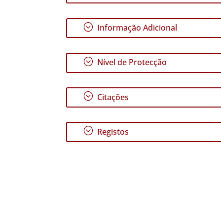
;
Informação Adicional
;
Nível de Protecção
;
Citações
;
Registos