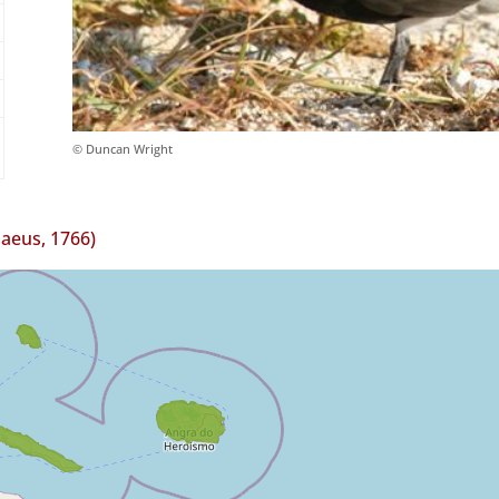
© Duncan Wright
aeus, 1766)