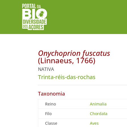
Onychoprion fuscatus
(Linnaeus, 1766)
NATIVA
Trinta-réis-das-rochas
Taxonomia
Reino
Animalia
Filo
Chordata
Classe
Aves