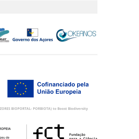
 (AZORES BIOPORTAL- PORBIOTA) to Boost Biodiversity