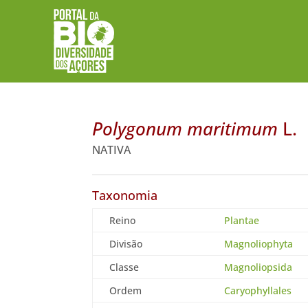
Polygonum maritimum
L.
NATIVA
Taxonomia
Reino
Plantae
Divisão
Magnoliophyta
Classe
Magnoliopsida
Ordem
Caryophyllales