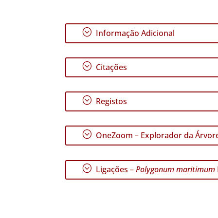
;
Informação Adicional
;
Citações
;
Registos
;
OneZoom – Explorador da Árvore
;
Ligações –
Polygonum maritimum