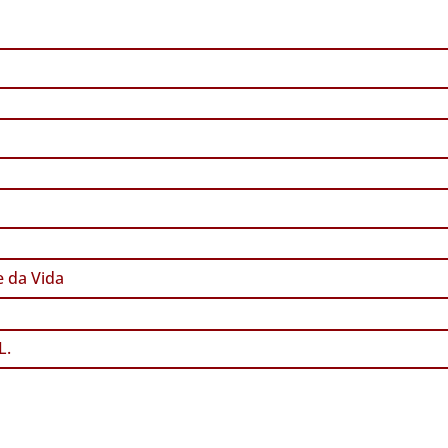
 da Vida
L.