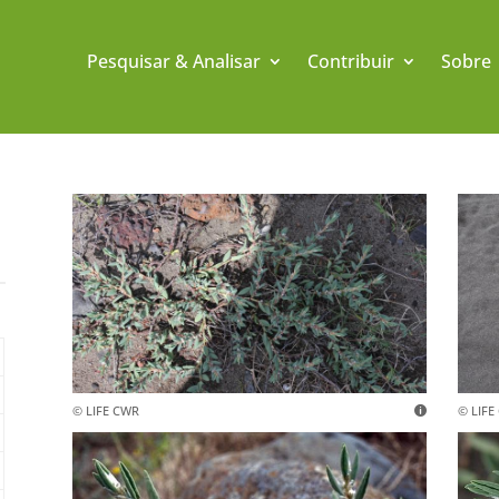
Pesquisar & Analisar
Contribuir
Sobre
© LIFE CWR
© LIFE