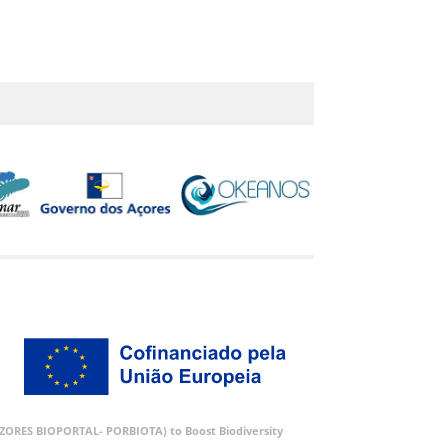
 (AZORES BIOPORTAL- PORBIOTA) to Boost Biodiversity