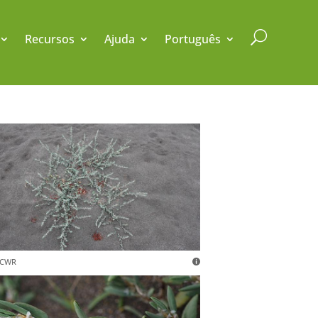
U
Recursos
Ajuda
Português
 CWR