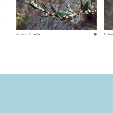
© Hanno Schaefer
© Hann