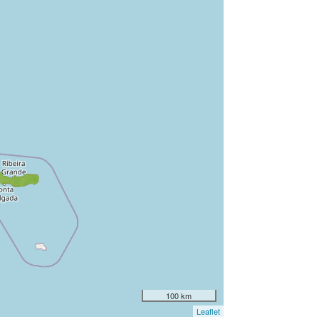
100 km
Leaflet