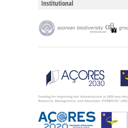
Institutional
Funding for improving the Infrastructure in 2026 was ob
Research, Management, and Education -PORBIOTA” (DRC