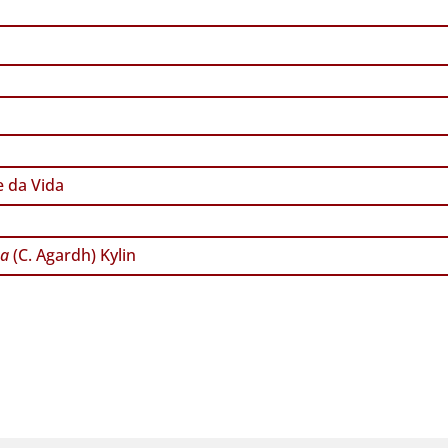
 da Vida
ta
(C. Agardh) Kylin