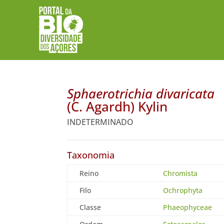
Sphaerotrichia divaricata
(C. Agardh) Kylin
INDETERMINADO
Taxonomia
Reino
Chromista
Filo
Ochrophyta
Classe
Phaeophyceae