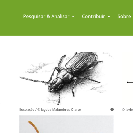
Pesquisar & Analisar
Contribuir
Sobre
Ilustração / © Jagoba Malumbres-Olarte
© Javi