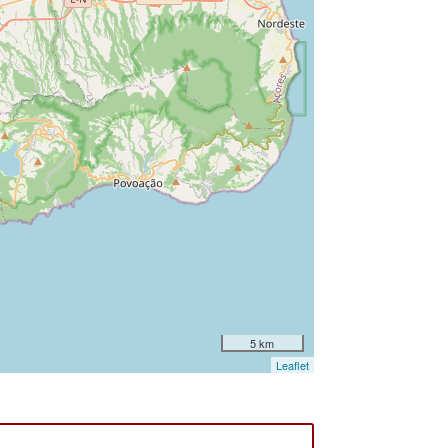
5 km
Leaflet