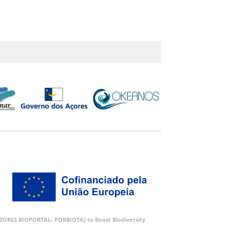
 (AZORES BIOPORTAL- PORBIOTA) to Boost Biodiversity