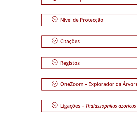
;
Nível de Protecção
;
Citações
;
Registos
;
OneZoom – Explorador da Árvore
;
Ligações –
Thalassophilus azoricus