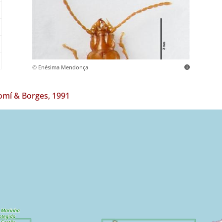
© Enésima Mendonça
mí & Borges, 1991