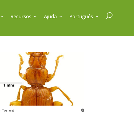
U
Recursos
Ajuda
Português
er Torrent