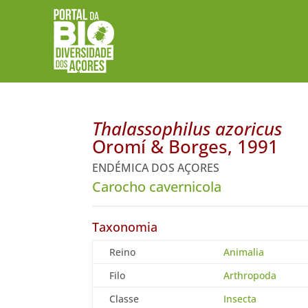
Thalassophilus azoricus
Oromí & Borges, 1991
ENDÉMICA DOS AÇORES
Carocho cavernicola
Taxonomia
Reino
Animalia
Filo
Arthropoda
Classe
Insecta