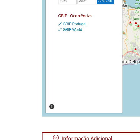
GBIF - Ocorrências
🔗 GBIF Portugal
🔗 GBIF World
;
Informação Adicional