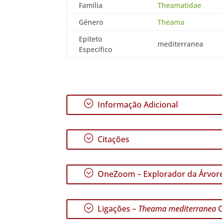
Família
Theamatidae
Género
Theama
Epíteto
mediterranea
Específico
;
Informação Adicional
;
Citações
;
OneZoom – Explorador da Árvore
;
Ligações –
Theama mediterranea
C