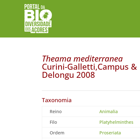
Theama mediterranea
Curini-Galletti,Campus &
Delongu 2008
Taxonomia
Reino
Animalia
Filo
Platyhelminthes
Ordem
Proseriata