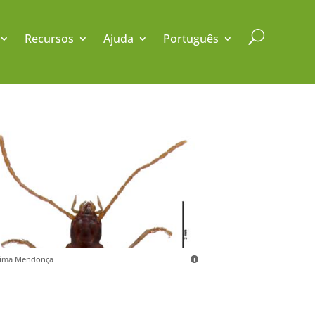
U
Recursos
Ajuda
Português
sima Mendonça