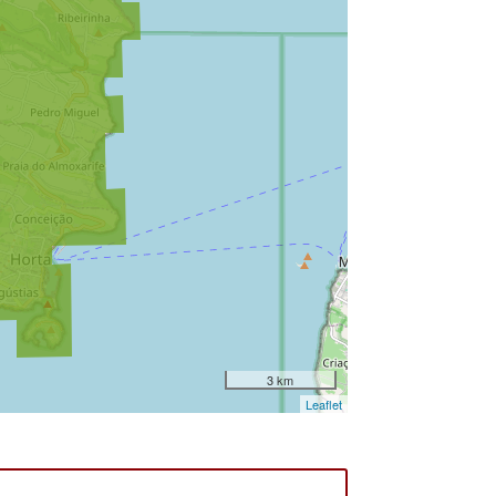
3 km
Leaflet