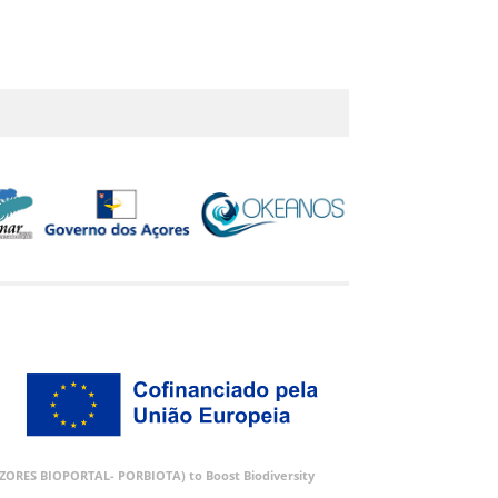
 (AZORES BIOPORTAL- PORBIOTA) to Boost Biodiversity