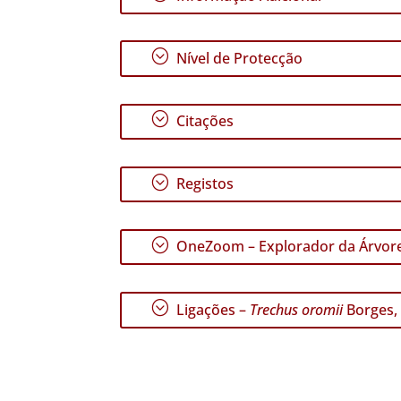
;
Nível de Protecção
;
Citações
;
Registos
;
OneZoom – Explorador da Árvore
;
Ligações –
Trechus oromii
Borges,