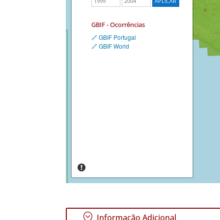
GBIF - Ocorrências
🔗 GBIF Portugal
🔗 GBIF World
;
Informação Adicional