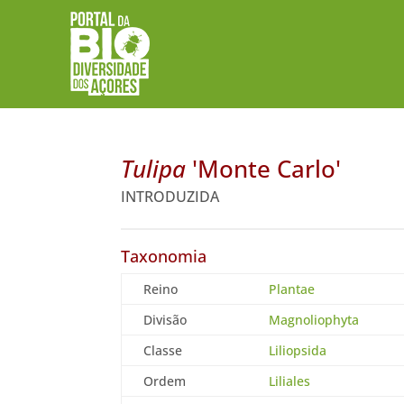
Tulipa
'Monte Carlo'
INTRODUZIDA
Taxonomia
Reino
Plantae
Divisão
Magnoliophyta
Classe
Liliopsida
Ordem
Liliales