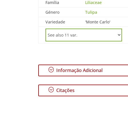
Família
Liliaceae
Género
Tulipa
Variedade
'Monte Carlo'
;
Informação Adicional
;
Citações