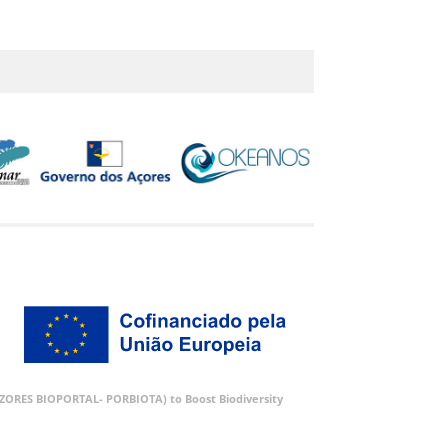
 (AZORES BIOPORTAL- PORBIOTA) to Boost Biodiversity