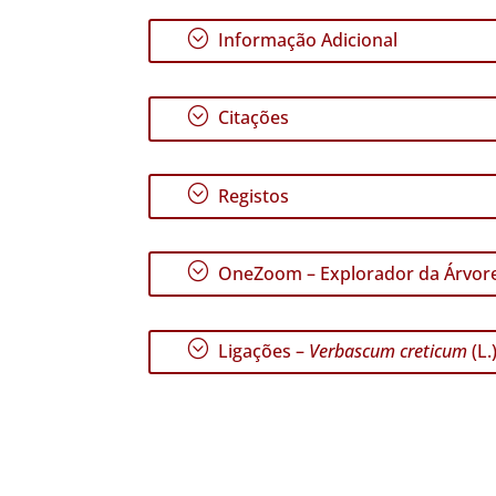
;
Informação Adicional
;
Citações
;
Registos
;
OneZoom – Explorador da Árvore
;
Ligações –
Verbascum creticum
(L.