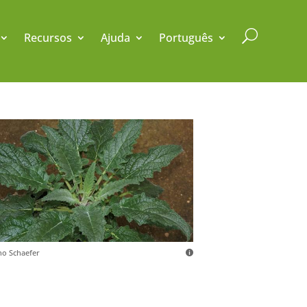
U
Recursos
Ajuda
Português
o Schaefer