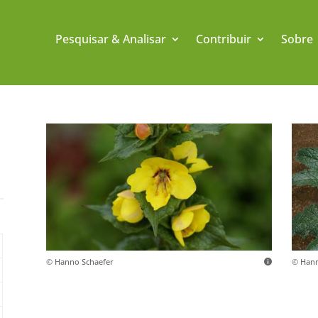
Pesquisar & Analisar
Contribuir
Sobre
© Hanno Schaefer
© Hann