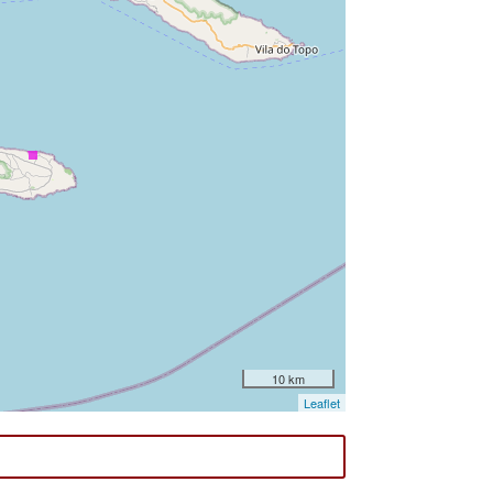
10 km
Leaflet