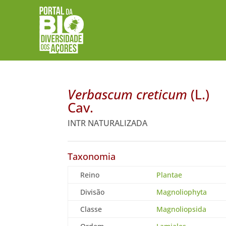
Verbascum creticum
(L.)
Cav.
INTR NATURALIZADA
Taxonomia
Reino
Plantae
Divisão
Magnoliophyta
Classe
Magnoliopsida