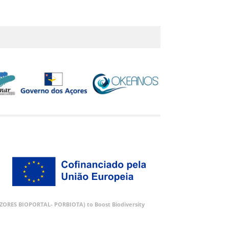
 (AZORES BIOPORTAL- PORBIOTA) to Boost Biodiversity