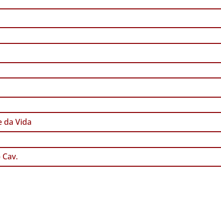
 da Vida
) Cav.