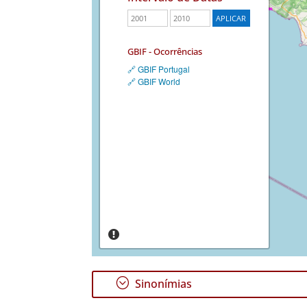
GBIF - Ocorrências
🔗 GBIF Portugal
🔗 GBIF World
;
Sinonímias