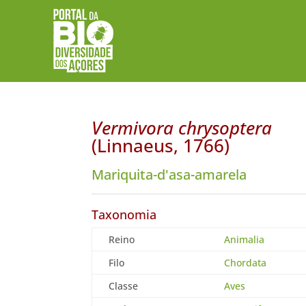
Vermivora chrysoptera
(Linnaeus, 1766)
Mariquita-d'asa-amarela
Taxonomia
Reino
Animalia
Filo
Chordata
Classe
Aves