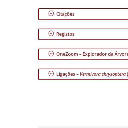
;
Citações
;
Registos
;
OneZoom – Explorador da Árvore
;
Ligações –
Vermivora chrysoptera