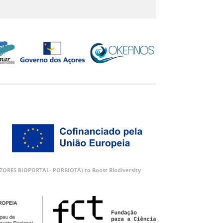
 (AZORES BIOPORTAL- PORBIOTA) to Boost Biodiversity