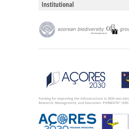
Institutional
Funding for improving the Infrastructure in 2026 was ob
Research, Management, and Education -PORBIOTA” (DRC