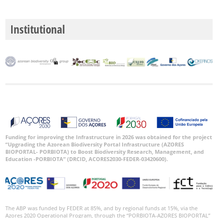
Institutional
Funding for improving the Infrastructure in 2026 was obtained for the project
“Upgrading the Azorean Biodiversity Portal Infrastructure (AZORES
BIOPORTAL- PORBIOTA) to Boost Biodiversity Research, Management, and
Education -PORBIOTA” (DRCID, ACORES2030-FEDER-03420600).
The ABP was funded by FEDER at 85%, and by regional funds at 15%, via the
Azores 2020 Operational Program, through the “PORBIOTA-AZORES BIOPORTAL”