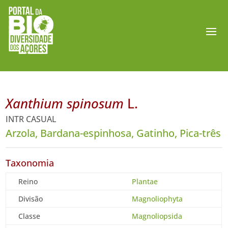
Xanthium spinosum
L.
INTR CASUAL
Arzola, Bardana-espinhosa, Gatinho, Pica-três
Taxonomia
Reino
Plantae
Divisão
Magnoliophyta
Classe
Magnoliopsida