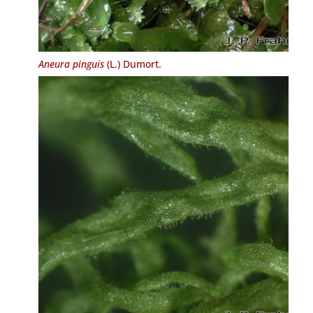
Aneura pinguis
(L.) Dumort.