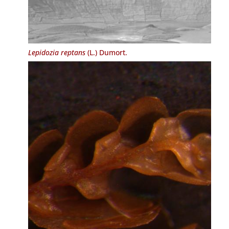
Lepidozia reptans
(L.) Dumort.