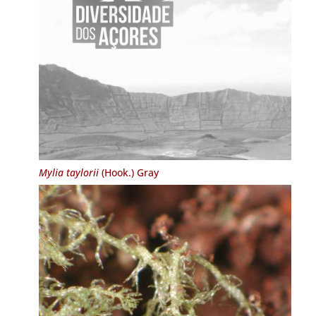
Mylia taylorii
(Hook.) Gray