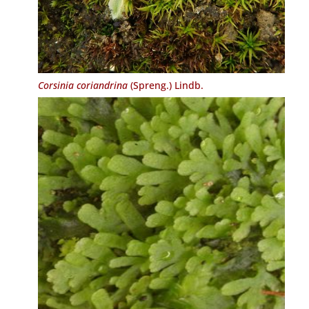
Corsinia coriandrina
(Spreng.) Lindb.