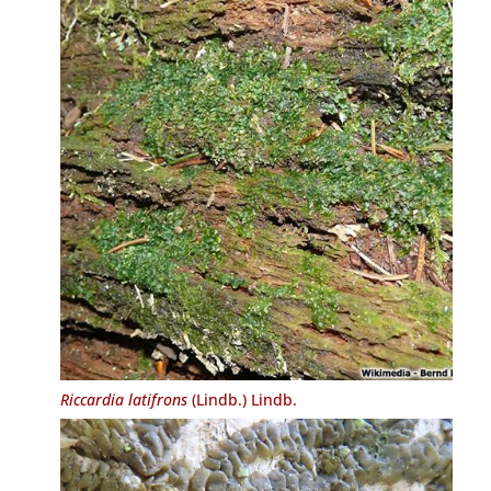
Riccardia latifrons
(Lindb.) Lindb.