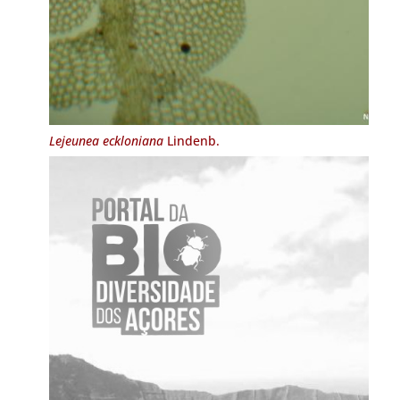
Lejeunea eckloniana
Lindenb.