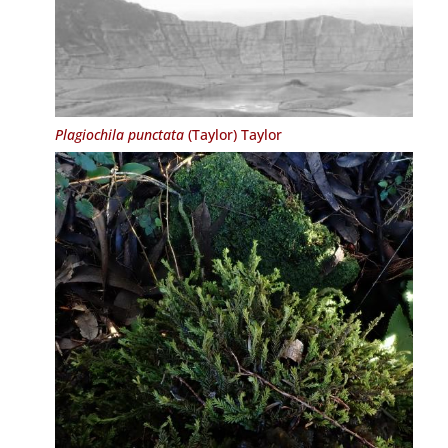
Plagiochila punctata
(Taylor) Taylor