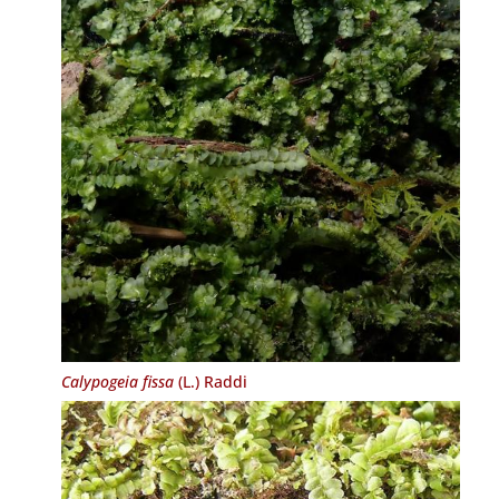
Calypogeia fissa
(L.) Raddi