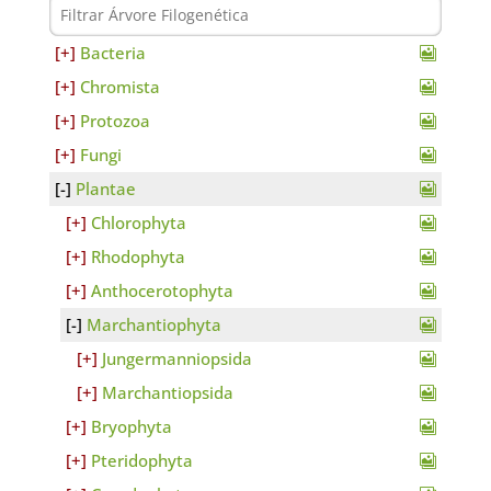
Bacteria
Chromista
Protozoa
Fungi
Plantae
Chlorophyta
Rhodophyta
Anthocerotophyta
Marchantiophyta
Jungermanniopsida
Marchantiopsida
Bryophyta
Pteridophyta