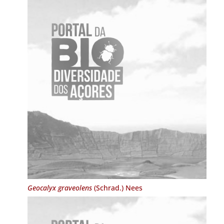
Geocalyx graveolens
(Schrad.) Nees