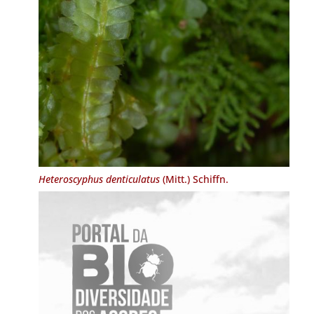
Heteroscyphus denticulatus
(Mitt.) Schiffn.