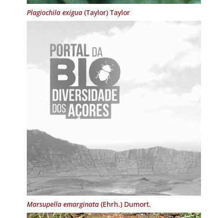
Plagiochila exigua
(Taylor) Taylor
Marsupella emarginata
(Ehrh.) Dumort.