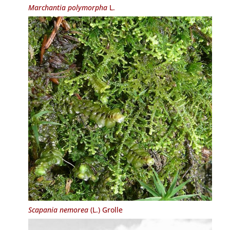
Marchantia polymorpha
L.
Scapania nemorea
(L.) Grolle