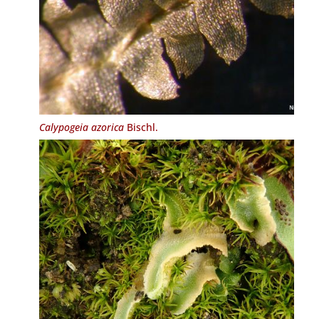
Calypogeia azorica
Bischl.