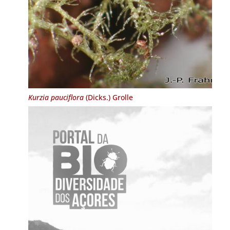
Kurzia pauciflora
(Dicks.) Grolle