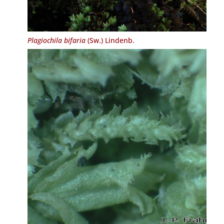
Plagiochila bifaria
(Sw.) Lindenb.