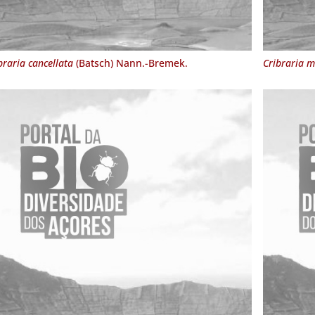
braria cancellata
(Batsch) Nann.-Bremek.
Cribraria 