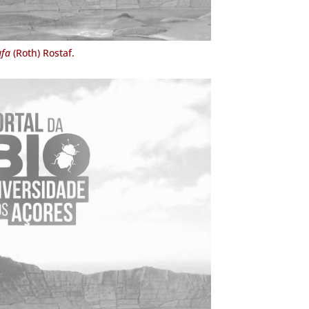
ufa
(Roth) Rostaf.