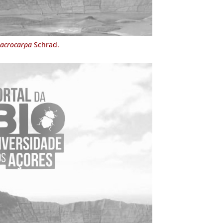
macrocarpa
Schrad.