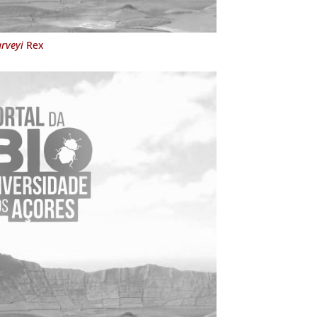
rveyi
Rex