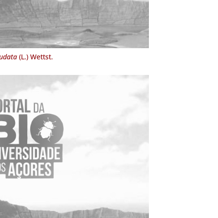
nudata
(L.) Wettst.