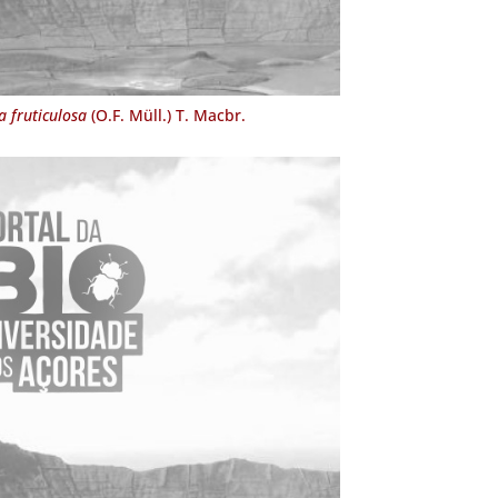
 fruticulosa
(O.F. Müll.) T. Macbr.