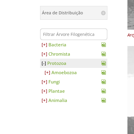
Área de Distribuição
Arc
Bacteria
Chromista
Protozoa
Amoebozoa
Fungi
Plantae
Animalia