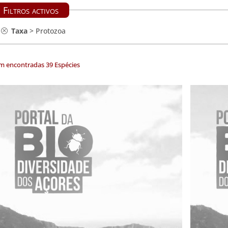
Filtros activos
Taxa
>
Protozoa
m encontradas 39 Espécies