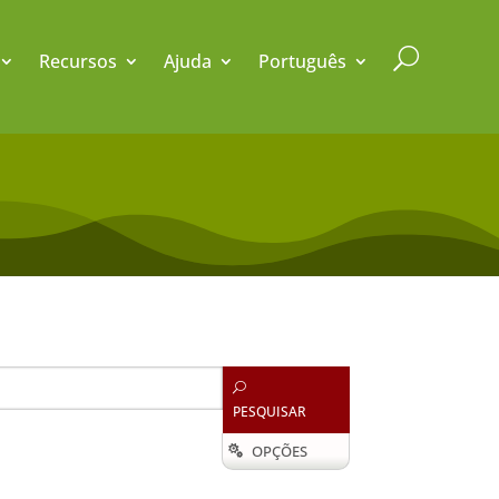
U
Recursos
Ajuda
Português
U
PESQUISAR
OPÇÕES
