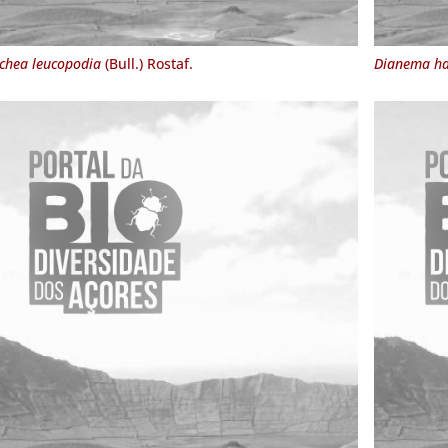
chea leucopodia
(Bull.) Rostaf.
Dianema ha