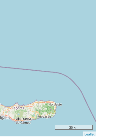
30 km
Leaflet