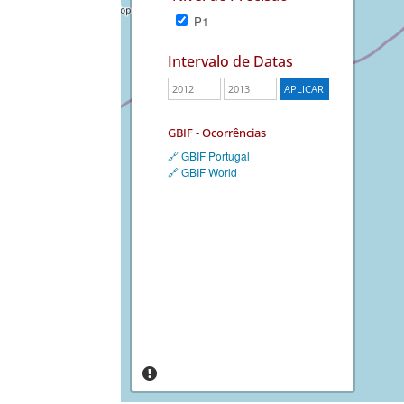
P1
Intervalo de Datas
GBIF - Ocorrências
🔗 GBIF Portugal
🔗 GBIF World