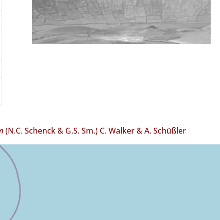
m
(N.C. Schenck & G.S. Sm.) C. Walker & A. Schüßler