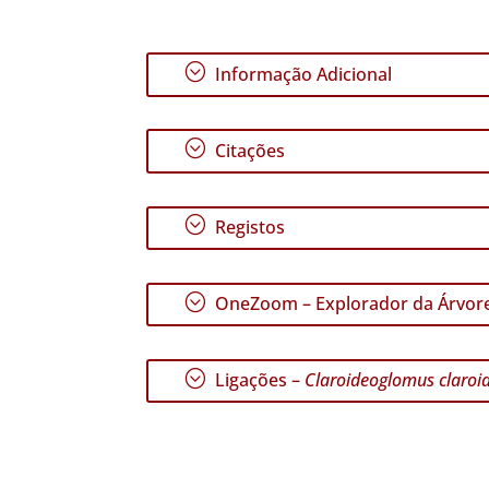
;
Informação Adicional
;
Citações
;
Registos
;
OneZoom – Explorador da Árvore
;
Ligações –
Claroideoglomus claro