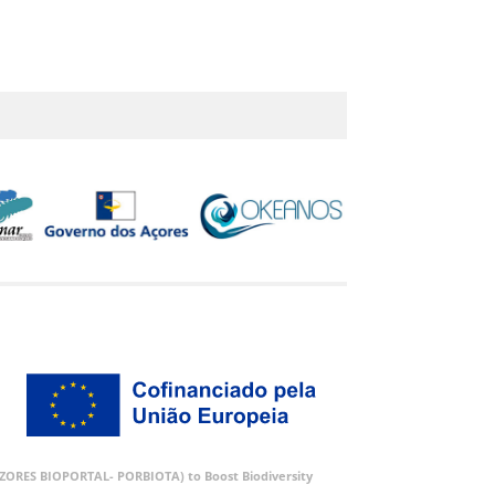
 (AZORES BIOPORTAL- PORBIOTA) to Boost Biodiversity