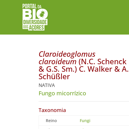
Claroideoglomus
claroideum
(N.C. Schenck
& G.S. Sm.) C. Walker & A.
Schüßler
NATIVA
Fungo micorrízico
Taxonomia
Reino
Fungi