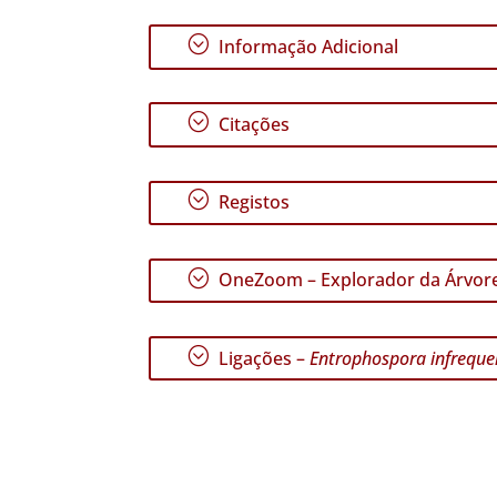
;
Informação Adicional
;
Citações
;
Registos
;
OneZoom – Explorador da Árvore
;
Ligações –
Entrophospora infreque