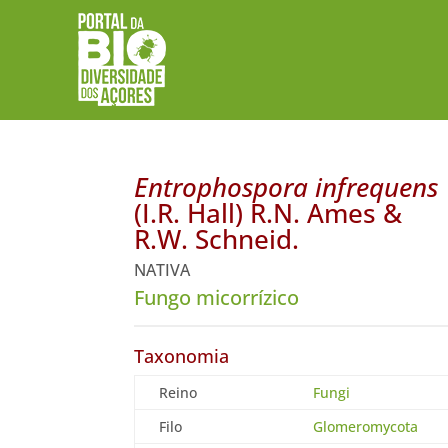
Entrophospora infrequens
(I.R. Hall) R.N. Ames &
R.W. Schneid.
NATIVA
Fungo micorrízico
Taxonomia
Reino
Fungi
Filo
Glomeromycota