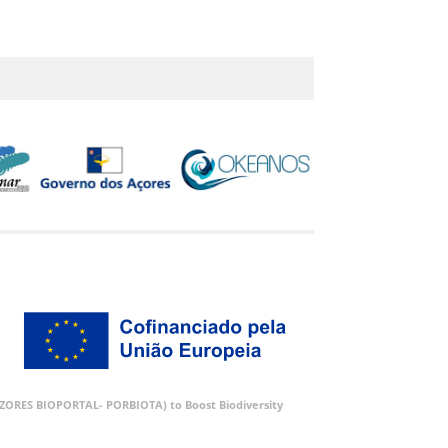
 (AZORES BIOPORTAL- PORBIOTA) to Boost Biodiversity