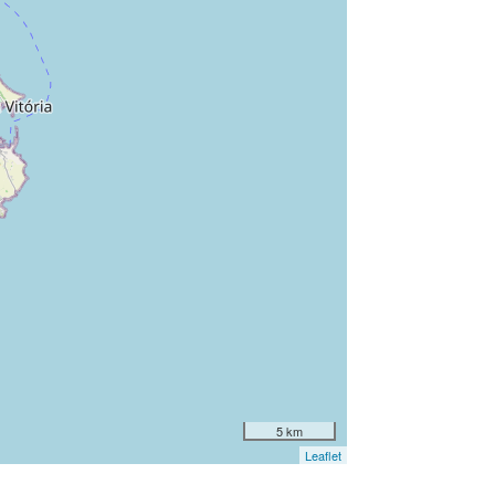
5 km
Leaflet