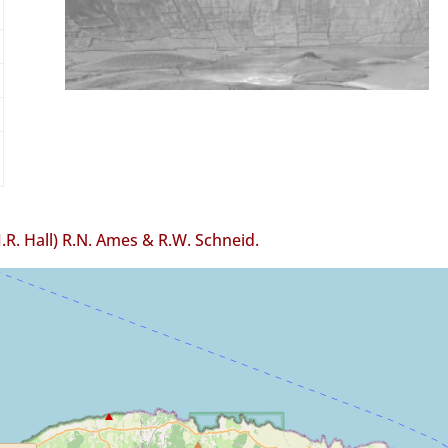
I.R. Hall) R.N. Ames & R.W. Schneid.