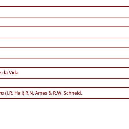
 da Vida
ns
(I.R. Hall) R.N. Ames & R.W. Schneid.