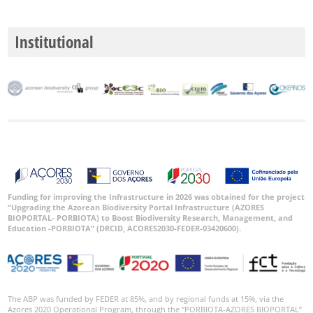
Institutional
Funding for improving the Infrastructure in 2026 was obtained for the project
“Upgrading the Azorean Biodiversity Portal Infrastructure (AZORES
BIOPORTAL- PORBIOTA) to Boost Biodiversity Research, Management, and
Education -PORBIOTA” (DRCID, ACORES2030-FEDER-03420600).
The ABP was funded by FEDER at 85%, and by regional funds at 15%, via the
Azores 2020 Operational Program, through the “PORBIOTA-AZORES BIOPORTAL”