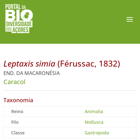
Leptaxis simia
(Férussac, 1832)
END. DA MACARONÉSIA
Caracol
Taxonomia
Reino
Animalia
Filo
Mollusca
Classe
Gastropoda