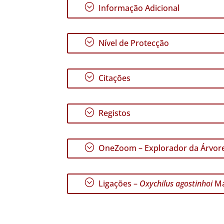
;
Informação Adicional
;
Nível de Protecção
;
Citações
;
Registos
;
OneZoom – Explorador da Árvore
;
Ligações –
Oxychilus agostinhoi
Ma