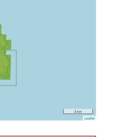
3 km
Leaflet