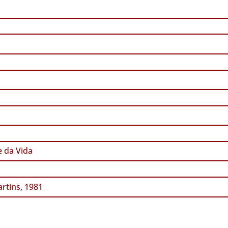
 da Vida
rtins, 1981