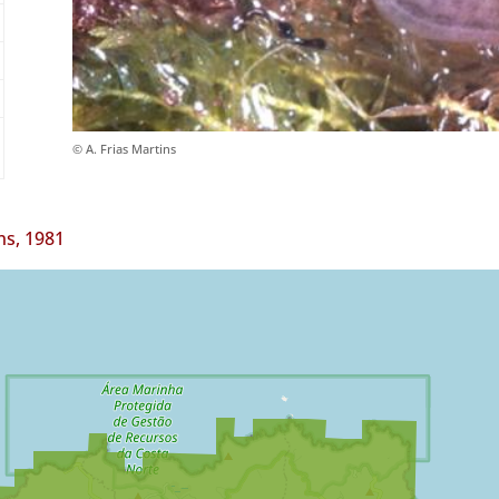
© A. Frias Martins
ns, 1981