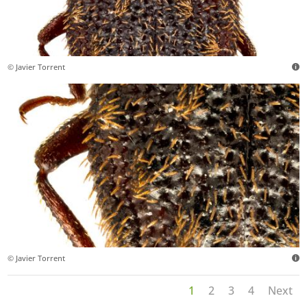
© Javier Torrent
© Javier Torrent
1
2
3
4
Next