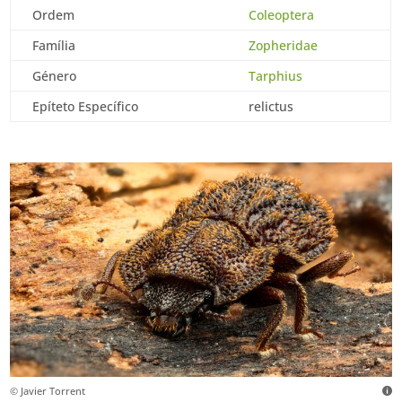
Ordem
Coleoptera
Família
Zopheridae
Género
Tarphius
Epíteto Específico
relictus
© Javier Torrent