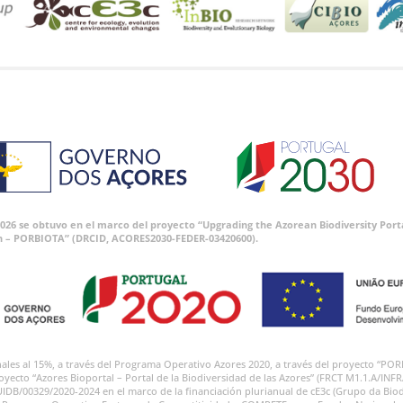
 2026 se obtuvo en el marco del proyecto “Upgrading the Azorean Biodiversity P
n – PORBIOTA” (DRCID, ACORES2030-FEDER-03420600).
onales al 15%, a través del Programa Operativo Azores 2020, a través del proyecto
royecto “Azores Bioportal – Portal de la Biodiversidad de las Azores” (FRCT M1.1.A/INF
UIDB/00329/2020-2024 en el marco de la financiación plurianual de cE3c (Grupo da Biod