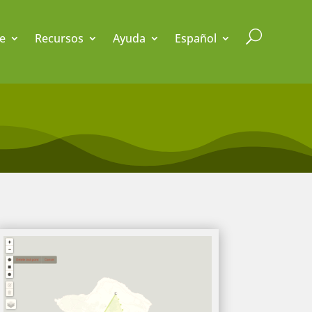
U
e
Recursos
Ayuda
Español