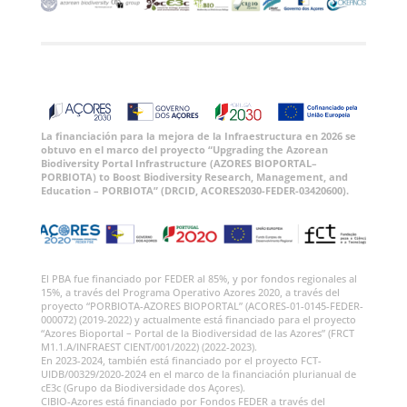
La financiación para la mejora de la Infraestructura en 2026 se
obtuvo en el marco del proyecto “Upgrading the Azorean
Biodiversity Portal Infrastructure (AZORES BIOPORTAL–
PORBIOTA) to Boost Biodiversity Research, Management, and
Education – PORBIOTA” (DRCID, ACORES2030-FEDER-03420600).
El PBA fue financiado por FEDER al 85%, y por fondos regionales al
15%, a través del Programa Operativo Azores 2020, a través del
proyecto “PORBIOTA-AZORES BIOPORTAL” (ACORES-01-0145-FEDER-
000072) (2019-2022) y actualmente está financiado para el proyecto
“Azores Bioportal – Portal de la Biodiversidad de las Azores” (FRCT
M1.1.A/INFRAEST CIENT/001/2022) (2022-2023).
En 2023-2024, también está financiado por el proyecto FCT-
UIDB/00329/2020-2024 en el marco de la financiación plurianual de
cE3c (Grupo da Biodiversidade dos Açores).
CIBIO-Azores está financiado por Fondos FEDER a través del