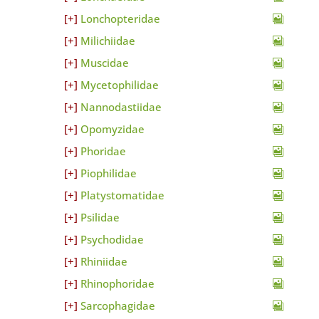
Lonchopteridae
Milichiidae
Muscidae
Mycetophilidae
Nannodastiidae
Opomyzidae
Phoridae
Piophilidae
Platystomatidae
Psilidae
Psychodidae
Rhiniidae
Rhinophoridae
Sarcophagidae