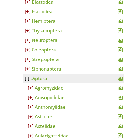
Blattodea
Psocodea
Hemiptera
Thysanoptera
Neuroptera
Coleoptera
Strepsiptera
Siphonaptera
Diptera
Agromyzidae
Anisopodidae
Anthomyiidae
Asilidae
Asteiidae
Aulacigastridae