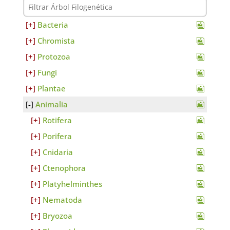
Bacteria
Chromista
Protozoa
Fungi
Plantae
Animalia
Rotifera
Porifera
Cnidaria
Ctenophora
Platyhelminthes
Nematoda
Bryozoa