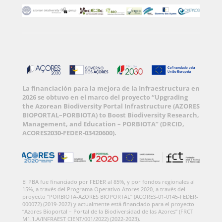
La financiación para la mejora de la Infraestructura en
2026 se obtuvo en el marco del proyecto “Upgrading
the Azorean Biodiversity Portal Infrastructure (AZORES
BIOPORTAL–PORBIOTA) to Boost Biodiversity Research,
Management, and Education – PORBIOTA” (DRCID,
ACORES2030-FEDER-03420600).
El PBA fue financiado por FEDER al 85%, y por fondos regionales al
15%, a través del Programa Operativo Azores 2020, a través del
proyecto “PORBIOTA-AZORES BIOPORTAL” (ACORES-01-0145-FEDER-
000072) (2019-2022) y actualmente está financiado para el proyecto
“Azores Bioportal – Portal de la Biodiversidad de las Azores” (FRCT
M1.1.A/INFRAEST CIENT/001/2022) (2022-2023).