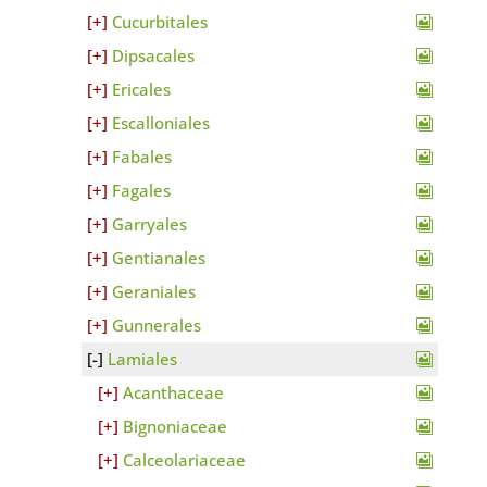
Cucurbitales
Dipsacales
Ericales
Escalloniales
Fabales
Fagales
Garryales
Gentianales
Geraniales
Gunnerales
Lamiales
Acanthaceae
Bignoniaceae
Calceolariaceae