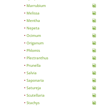
Marrubium
Melissa
Mentha
Nepeta
Ocimum
Origanum
Phlomis
Plectranthus
Prunella
Salvia
Saponaria
Satureja
Scutellaria
Stachys