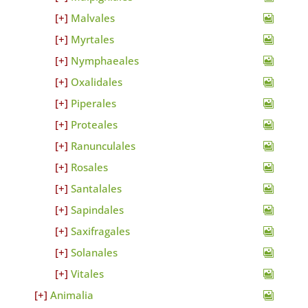
Malvales
Myrtales
Nymphaeales
Oxalidales
Piperales
Proteales
Ranunculales
Rosales
Santalales
Sapindales
Saxifragales
Solanales
Vitales
Animalia