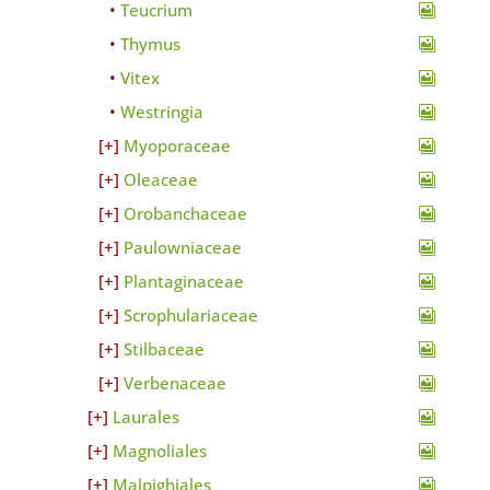
Teucrium
Thymus
Vitex
Westringia
Myoporaceae
Oleaceae
Orobanchaceae
Paulowniaceae
Plantaginaceae
Scrophulariaceae
Stilbaceae
Verbenaceae
Laurales
Magnoliales
Malpighiales