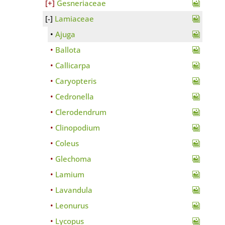
Gesneriaceae
Lamiaceae
Ajuga
Ballota
Callicarpa
Caryopteris
Cedronella
Clerodendrum
Clinopodium
Coleus
Glechoma
Lamium
Lavandula
Leonurus
Lycopus