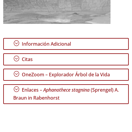
;
Información Adicional
;
Citas
;
OneZoom – Explorador Árbol de la Vida
;
Enlaces –
Aphanothece stagnina
(Sprengel) A.
Braun in Rabenhorst