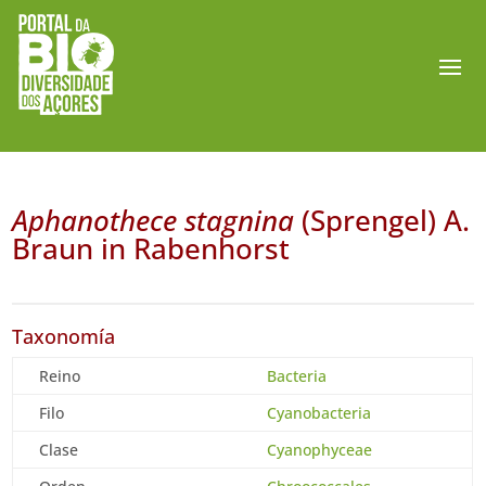
Aphanothece stagnina
(Sprengel) A.
Braun in Rabenhorst
Taxonomía
Reino
Bacteria
Filo
Cyanobacteria
Clase
Cyanophyceae