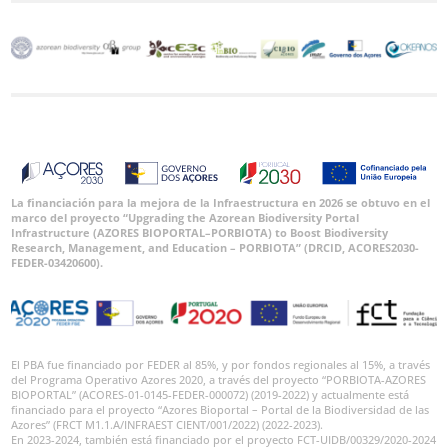
La financiación para la mejora de la Infraestructura en 2026 se obtuvo en el
marco del proyecto “Upgrading the Azorean Biodiversity Portal
Infrastructure (AZORES BIOPORTAL–PORBIOTA) to Boost Biodiversity
Research, Management, and Education – PORBIOTA” (DRCID, ACORES2030-
FEDER-03420600).
El PBA fue financiado por FEDER al 85%, y por fondos regionales al 15%, a través
del Programa Operativo Azores 2020, a través del proyecto “PORBIOTA-AZORES
BIOPORTAL” (ACORES-01-0145-FEDER-000072) (2019-2022) y actualmente está
financiado para el proyecto “Azores Bioportal – Portal de la Biodiversidad de las
Azores” (FRCT M1.1.A/INFRAEST CIENT/001/2022) (2022-2023).
En 2023-2024, también está financiado por el proyecto FCT-UIDB/00329/2020-2024