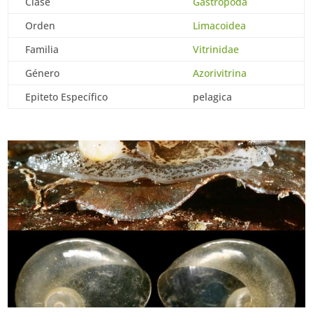
Clase
Gastropoda
Orden
Limacoidea
Familia
Vitrinidae
Género
Azorivitrina
Epiteto Específico
pelagica