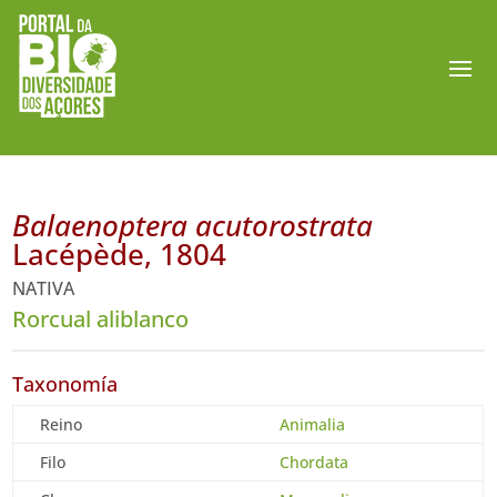
Balaenoptera acutorostrata
Lacépède, 1804
NATIVA
Rorcual aliblanco
Taxonomía
Reino
Animalia
Filo
Chordata