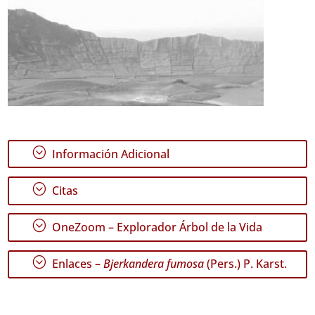
;
Información Adicional
;
Citas
;
OneZoom – Explorador Árbol de la Vida
;
Enlaces –
Bjerkandera fumosa
(Pers.) P. Karst.