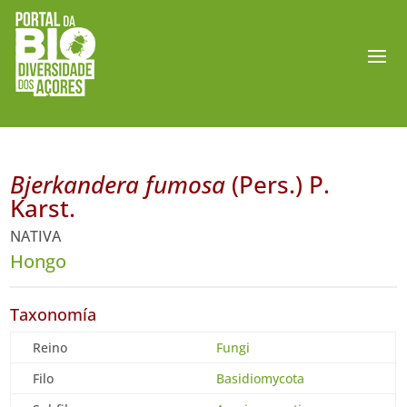
Bjerkandera fumosa
(Pers.) P.
Karst.
NATIVA
Hongo
Taxonomía
Reino
Fungi
Filo
Basidiomycota