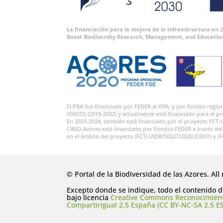
La financiación para la mejora de la Infraestructura en
Boost Biodiversity Research, Management, and Educatio
El PBA fue financiado por FEDER al 85%, y por fondos regi
000072) (2019-2022) y actualmente está financiado para el p
En 2023-2024, también está financiado por el proyecto FCT-
CIBIO-Azores está financiado por Fondos FEDER a través de
en el ámbito del proyecto (FCT) UIDB/50027/2020 (CIBIO) y (
© Portal de la Biodiversidad de las Azores. All 
Excepto donde se indique, todo el contenido de
bajo licencia
Creative Commons Reconocimien
CompartirIgual 2.5 España (CC BY-NC-SA 2.5 ES