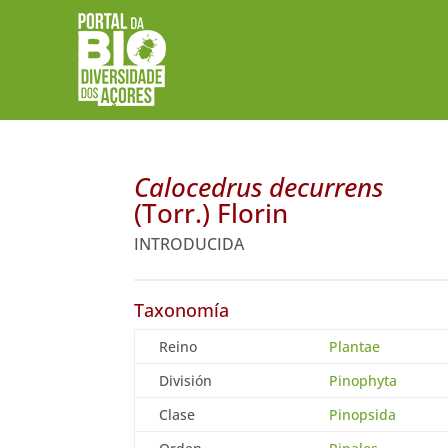
Calocedrus decurrens
(Torr.) Florin
INTRODUCIDA
Taxonomía
Reino
Plantae
División
Pinophyta
Clase
Pinopsida