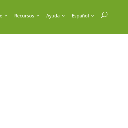
U
e
Recursos
Ayuda
Español