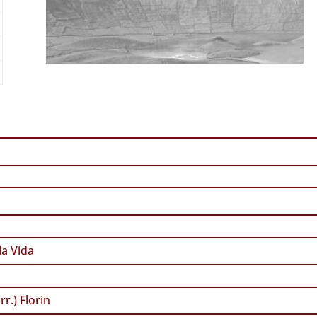
a Vida
rr.) Florin