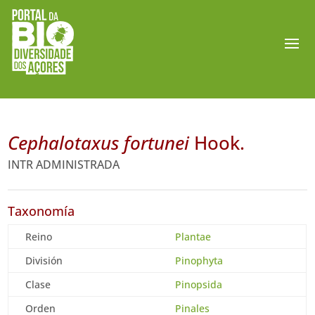
Cephalotaxus fortunei
Hook.
INTR ADMINISTRADA
Taxonomía
Reino
Plantae
División
Pinophyta
Clase
Pinopsida
Orden
Pinales