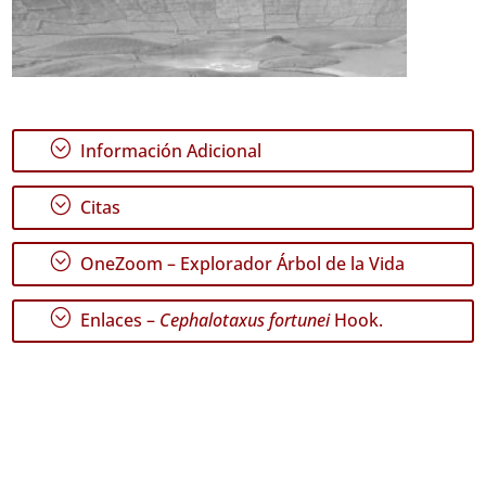
;
Información Adicional
;
Citas
;
OneZoom – Explorador Árbol de la Vida
;
Enlaces –
Cephalotaxus fortunei
Hook.