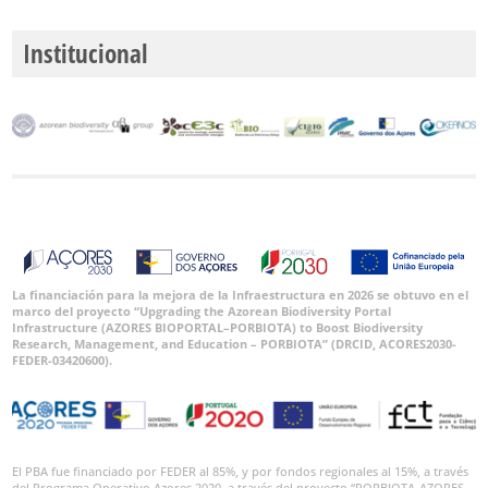
Institucional
La financiación para la mejora de la Infraestructura en 2026 se obtuvo en el
marco del proyecto “Upgrading the Azorean Biodiversity Portal
Infrastructure (AZORES BIOPORTAL–PORBIOTA) to Boost Biodiversity
Research, Management, and Education – PORBIOTA” (DRCID, ACORES2030-
FEDER-03420600).
El PBA fue financiado por FEDER al 85%, y por fondos regionales al 15%, a través
del Programa Operativo Azores 2020, a través del proyecto “PORBIOTA-AZORES