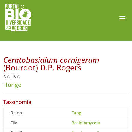
Ceratobasidium cornigerum
(Bourdot) D.P. Rogers
NATIVA
Hongo
Taxonomía
Reino
Fungi
Filo
Basidiomycota