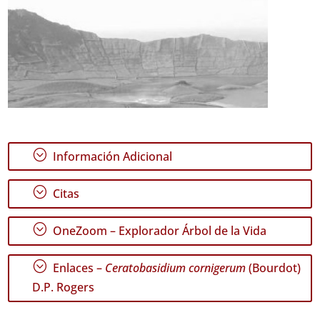
;
Información Adicional
;
Citas
;
OneZoom – Explorador Árbol de la Vida
;
Enlaces –
Ceratobasidium cornigerum
(Bourdot)
D.P. Rogers