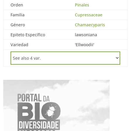
Orden
Pinales
Familia
Cupressaceae
Género
Chamaecyparis
Epiteto Específico
lawsoniana
Variedad
'Ellwoodii'