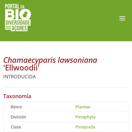
Chamaecyparis lawsoniana
'Ellwoodii'
INTRODUCIDA
Taxonomía
Reino
Plantae
División
Pinophyta
Clase
Pinopsida