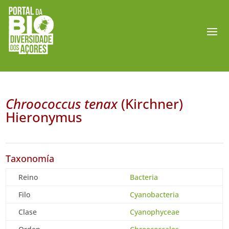
Chroococcus tenax
(Kirchner)
Hieronymus
Taxonomía
Reino
Bacteria
Filo
Cyanobacteria
Clase
Cyanophyceae