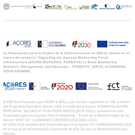
La financiación para la mejora de la Infraestructura en 2026 se obtuvo en el
marco del proyecto “Upgrading the Azorean Biodiversity Portal
Infrastructure (AZORES BIOPORTAL–PORBIOTA) to Boost Biodiversity
Research, Management, and Education – PORBIOTA” (DRCID, ACORES2030-
FEDER-03420600).
El PBA fue financiado por FEDER al 85%, y por fondos regionales al 15%, a través
del Programa Operativo Azores 2020, a través del proyecto “PORBIOTA-AZORES
BIOPORTAL” (ACORES-01-0145-FEDER-000072) (2019-2022) y actualmente está
financiado para el proyecto “Azores Bioportal – Portal de la Biodiversidad de las
Azores” (FRCT M1.1.A/INFRAEST CIENT/001/2022) (2022-2023).
En 2023-2024, también está financiado por el proyecto FCT-UIDB/00329/2020-2024
en el marco de la financiación plurianual de cE3c (Grupo da Biodiversidade dos
Açores).