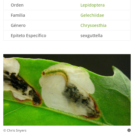
Orden
Lepidoptera
Familia
Gelechiidae
Género
Chrysoesthia
Epiteto Específico
sexguttella
© Chris Snyers