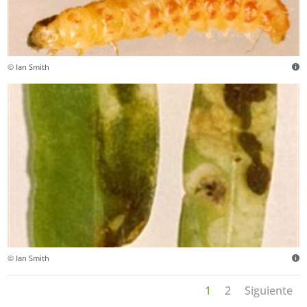
© Ian Smith
© Ian Smith
1
2
Siguiente