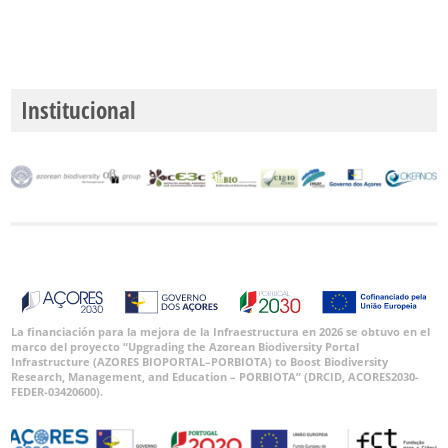
Institucional
La financiación para la mejora de la Infraestructura en 2026 se obtuvo en el
marco del proyecto “Upgrading the Azorean Biodiversity Portal
Infrastructure (AZORES BIOPORTAL–PORBIOTA) to Boost Biodiversity
Research, Management, and Education – PORBIOTA” (DRCID, ACORES2030-
FEDER-03420600).