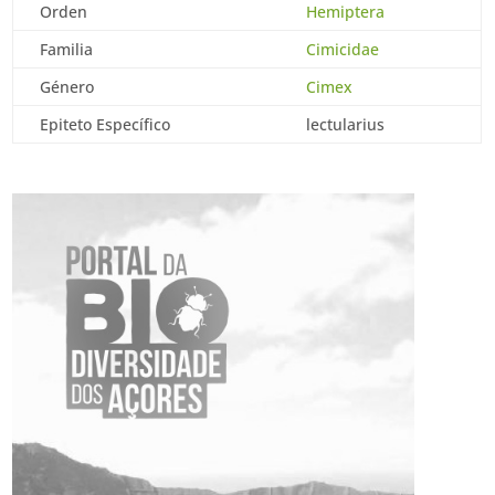
Orden
Hemiptera
Familia
Cimicidae
Género
Cimex
Epiteto Específico
lectularius