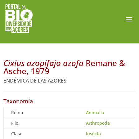
Cixius azopifajo azofa
Remane &
Asche, 1979
ENDÉMICA DE LAS AZORES
Taxonomía
Reino
Animalia
Filo
Arthropoda
Clase
Insecta