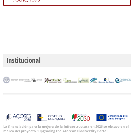
Institucional
La financiación para la mejora de la Infraestructura en 2026 se obtuvo en el
marco del proyecto “Upgrading the Azorean Biodiversity Portal