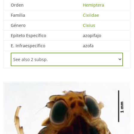
Orden
Hemiptera
Familia
Cixiidae
Género
Cixius
Epiteto Específico
azopifajo
E. Infraespecífico
azofa