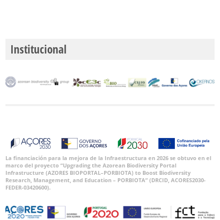
Institucional
La financiación para la mejora de la Infraestructura en 2026 se obtuvo en el
marco del proyecto “Upgrading the Azorean Biodiversity Portal
Infrastructure (AZORES BIOPORTAL–PORBIOTA) to Boost Biodiversity
Research, Management, and Education – PORBIOTA” (DRCID, ACORES2030-
FEDER-03420600).