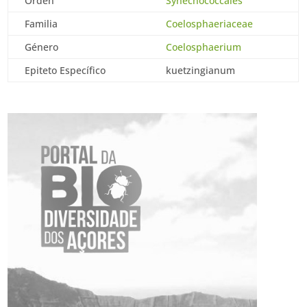
Orden
Synechococcales
Familia
Coelosphaeriaceae
Género
Coelosphaerium
Epiteto Específico
kuetzingianum