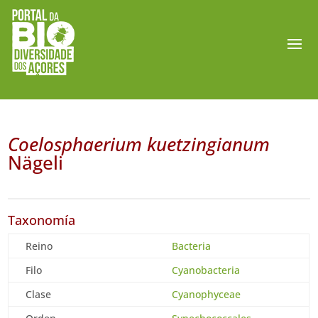
Coelosphaerium kuetzingianum
Nägeli
Taxonomía
Reino
Bacteria
Filo
Cyanobacteria
Clase
Cyanophyceae