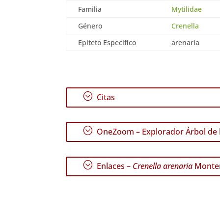
Familia
Mytilidae
Género
Crenella
Epiteto Específico
arenaria
;
Citas
;
OneZoom – Explorador Árbol de l
;
Enlaces –
Crenella arenaria
Monter