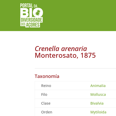
Crenella arenaria
Monterosato, 1875
Taxonomía
Reino
Animalia
Filo
Mollusca
Clase
Bivalvia
Orden
Mytiloida