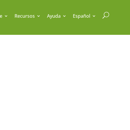
U
e
Recursos
Ayuda
Español