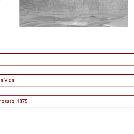
a Vida
osato, 1875