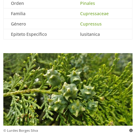
Orden
Pinales
Familia
Cupressaceae
Género
Cupressus
Epiteto Específico
lusitanica
© Lurdes Borges Silva