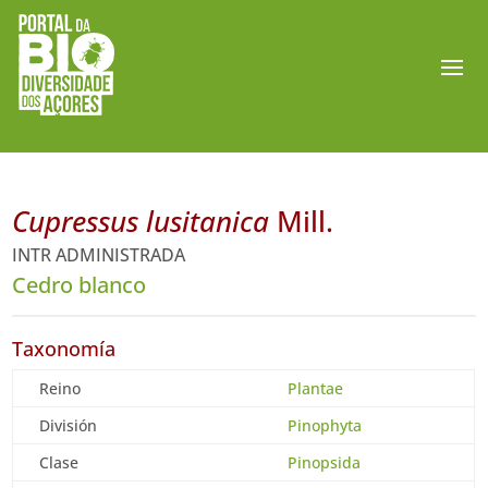
Cupressus lusitanica
Mill.
INTR ADMINISTRADA
Cedro blanco
Taxonomía
Reino
Plantae
División
Pinophyta
Clase
Pinopsida