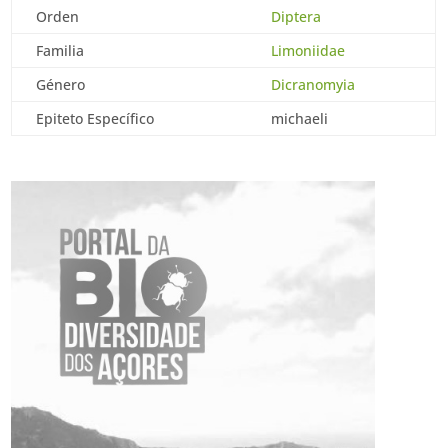
Orden
Diptera
Familia
Limoniidae
Género
Dicranomyia
Epiteto Específico
michaeli