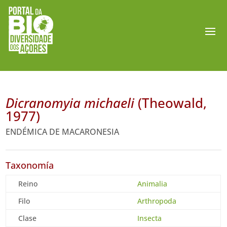
Dicranomyia michaeli
(Theowald,
1977)
ENDÉMICA DE MACARONESIA
Taxonomía
Reino
Animalia
Filo
Arthropoda
Clase
Insecta