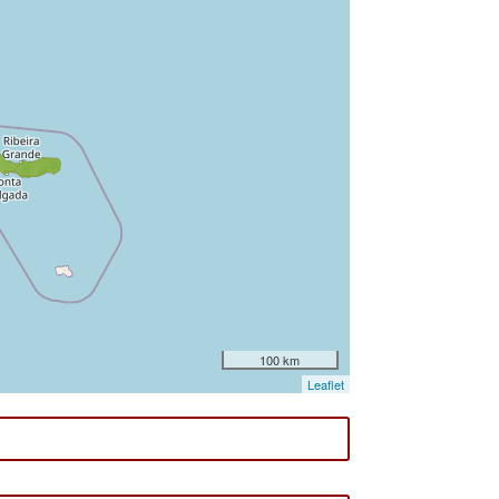
100 km
Leaflet