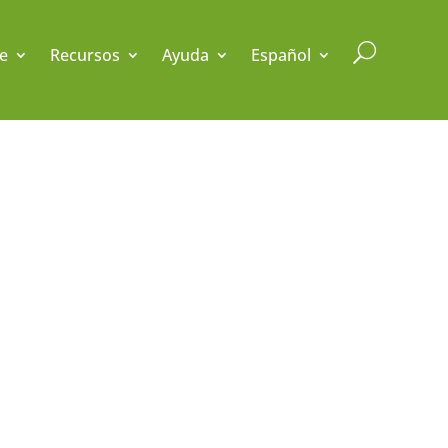
U
e
Recursos
Ayuda
Español