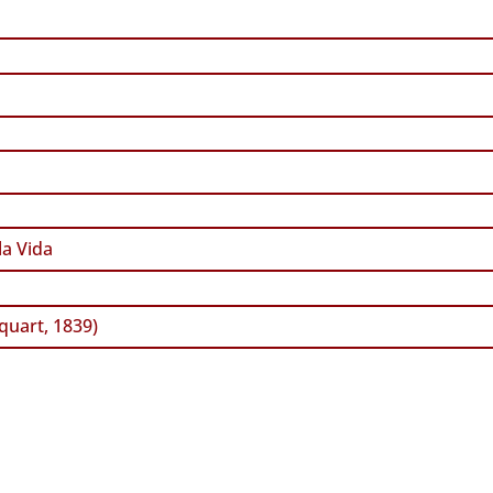
a Vida
uart, 1839)