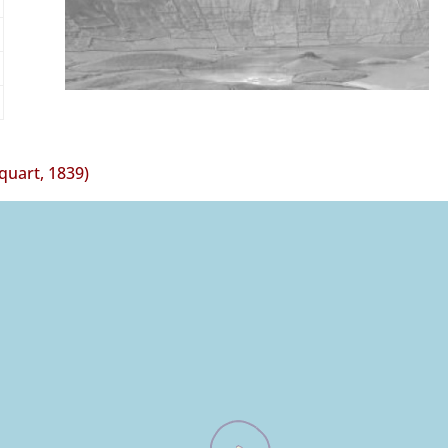
uart, 1839)