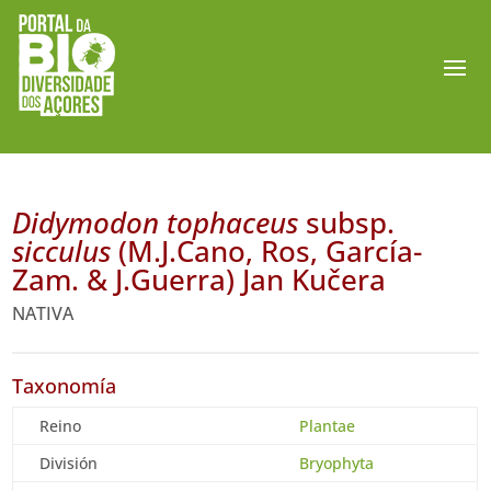
Didymodon tophaceus
subsp.
sicculus
(M.J.Cano, Ros, García-
Zam. & J.Guerra) Jan Kučera
NATIVA
Taxonomía
Reino
Plantae
División
Bryophyta