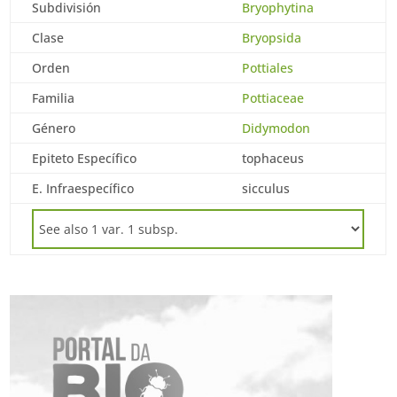
Subdivisión
Bryophytina
Clase
Bryopsida
Orden
Pottiales
Familia
Pottiaceae
Género
Didymodon
Epiteto Específico
tophaceus
E. Infraespecífico
sicculus