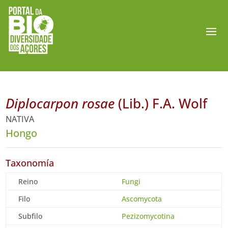
Diplocarpon rosae
(Lib.) F.A. Wolf
NATIVA
Hongo
Taxonomía
Reino
Fungi
Filo
Ascomycota
Subfilo
Pezizomycotina