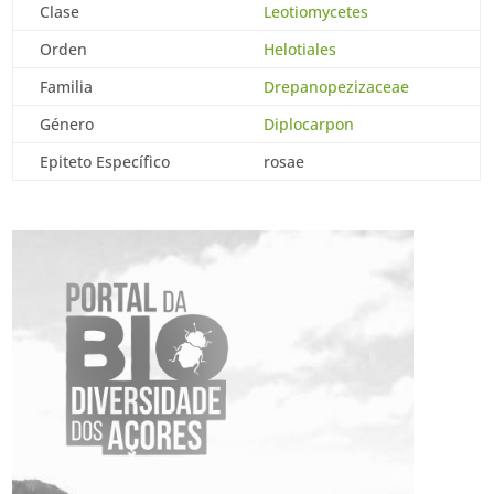
Clase
Leotiomycetes
Orden
Helotiales
Familia
Drepanopezizaceae
Género
Diplocarpon
Epiteto Específico
rosae