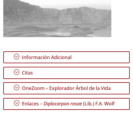
;
Información Adicional
;
Citas
;
OneZoom – Explorador Árbol de la Vida
;
Enlaces –
Diplocarpon rosae
(Lib.) F.A. Wolf