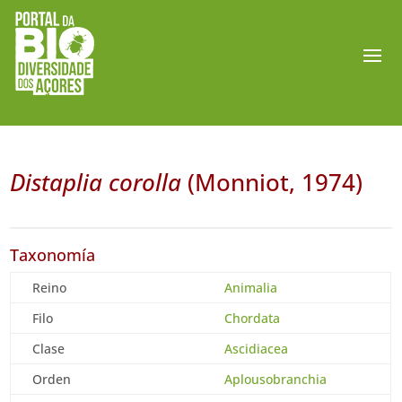
Distaplia corolla
(Monniot, 1974)
Taxonomía
Reino
Animalia
Filo
Chordata
Clase
Ascidiacea
Orden
Aplousobranchia