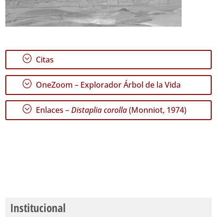
;
Citas
;
OneZoom – Explorador Árbol de la Vida
;
Enlaces –
Distaplia corolla
(Monniot, 1974)
Institucional