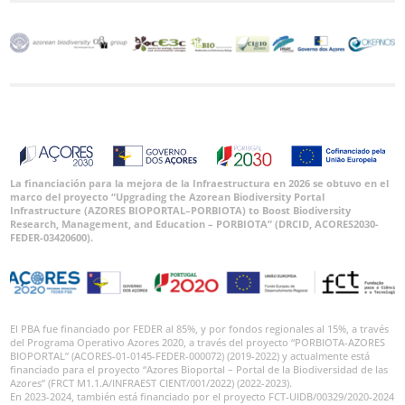
La financiación para la mejora de la Infraestructura en 2026 se obtuvo en el
marco del proyecto “Upgrading the Azorean Biodiversity Portal
Infrastructure (AZORES BIOPORTAL–PORBIOTA) to Boost Biodiversity
Research, Management, and Education – PORBIOTA” (DRCID, ACORES2030-
FEDER-03420600).
El PBA fue financiado por FEDER al 85%, y por fondos regionales al 15%, a través
del Programa Operativo Azores 2020, a través del proyecto “PORBIOTA-AZORES
BIOPORTAL” (ACORES-01-0145-FEDER-000072) (2019-2022) y actualmente está
financiado para el proyecto “Azores Bioportal – Portal de la Biodiversidad de las
Azores” (FRCT M1.1.A/INFRAEST CIENT/001/2022) (2022-2023).
En 2023-2024, también está financiado por el proyecto FCT-UIDB/00329/2020-2024