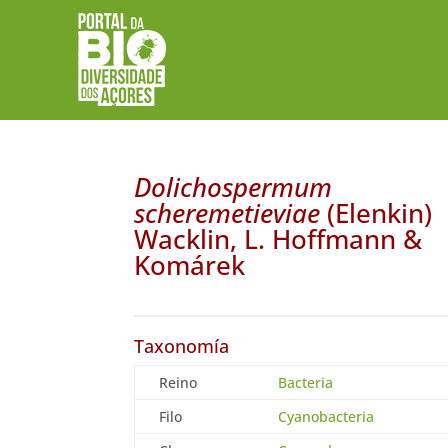
Dolichospermum
scheremetieviae
(Elenkin)
Wacklin, L. Hoffmann &
Komárek
Taxonomía
Reino
Bacteria
Filo
Cyanobacteria