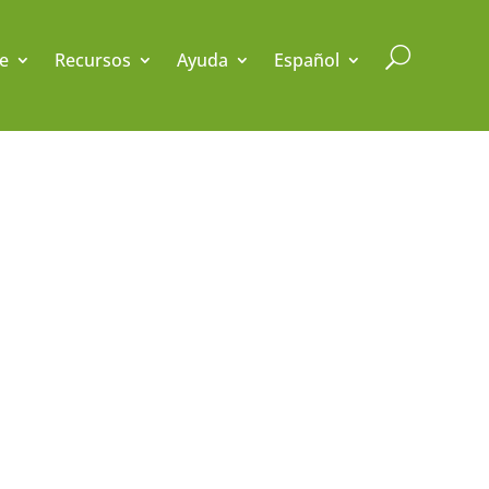
U
e
Recursos
Ayuda
Español