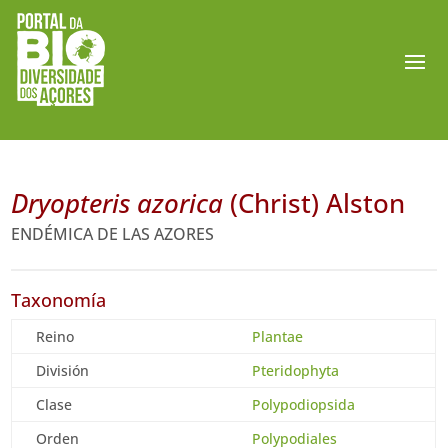
Dryopteris azorica
(Christ) Alston
ENDÉMICA DE LAS AZORES
Taxonomía
Reino
Plantae
División
Pteridophyta
Clase
Polypodiopsida
Orden
Polypodiales