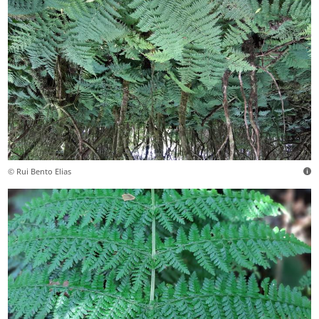
© Rui Bento Elias