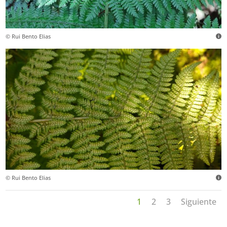
© Rui Bento Elias
© Rui Bento Elias
1
2
3
Siguiente