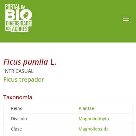
Ficus pumila
L.
INTR CASUAL
Ficus trepador
Taxonomía
Reino
Plantae
División
Magnoliophyta
Clase
Magnoliopsida