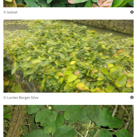
© Ixitixel
© Lurdes Borges Silva