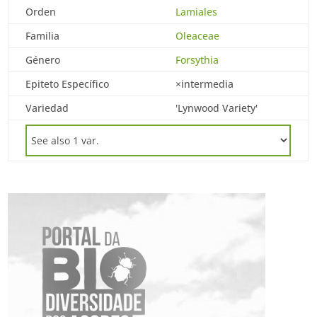
Orden
Lamiales
Familia
Oleaceae
Género
Forsythia
Epiteto Específico
×intermedia
Variedad
'Lynwood Variety'