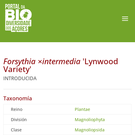
Forsythia ×intermedia
'Lynwood
Variety'
INTRODUCIDA
Taxonomía
Reino
Plantae
División
Magnoliophyta
Clase
Magnoliopsida