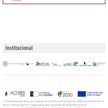
GBIF -
Ocurrencias
🔗 GBIF
España
🔗 GBIF
World
Institucional
La financiación para la mejora de la Infraestructura en 2026 se obtuvo en el
marco del proyecto “Upgrading the Azorean Biodiversity Portal