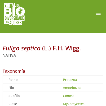
Fuligo septica
(L.) F.H. Wigg.
NATIVA
Taxonomía
Reino
Protozoa
Filo
Amoebozoa
Subfilo
Conosa
Clase
Myxomycetes