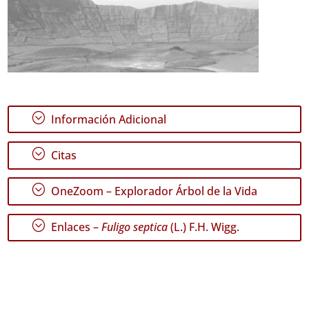
;
Información Adicional
;
Citas
;
OneZoom – Explorador Árbol de la Vida
;
Enlaces –
Fuligo septica
(L.) F.H. Wigg.