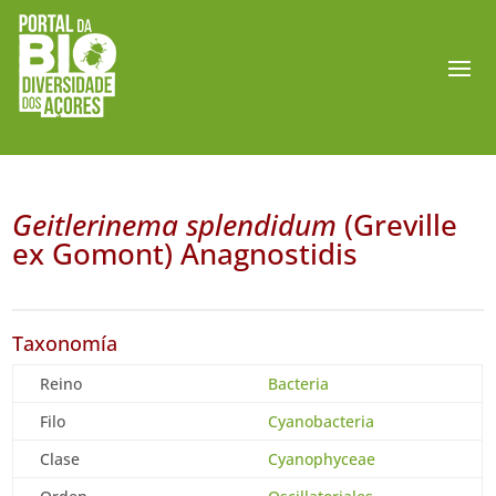
Geitlerinema splendidum
(Greville
ex Gomont) Anagnostidis
Taxonomía
Reino
Bacteria
Filo
Cyanobacteria
Clase
Cyanophyceae