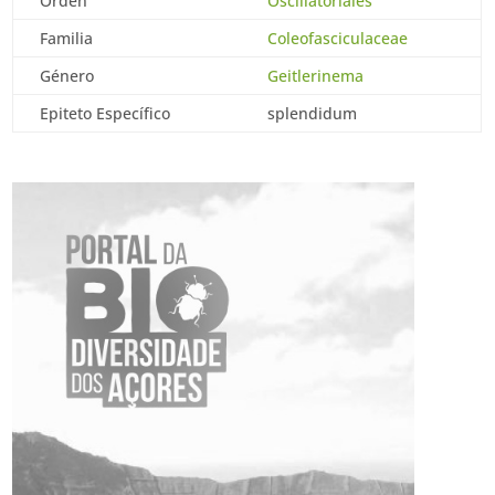
Orden
Oscillatoriales
Familia
Coleofasciculaceae
Género
Geitlerinema
Epiteto Específico
splendidum