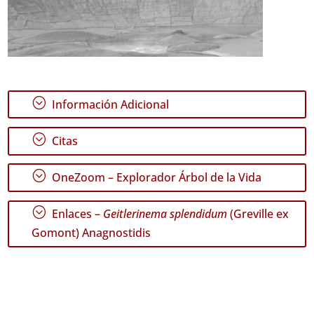
;
Información Adicional
;
Citas
;
OneZoom – Explorador Árbol de la Vida
;
Enlaces –
Geitlerinema splendidum
(Greville ex
Gomont) Anagnostidis