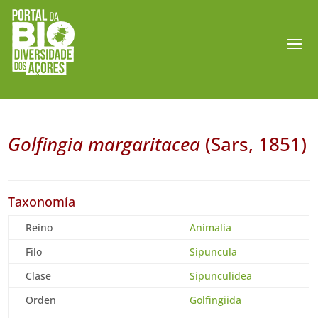
Golfingia margaritacea
(Sars, 1851)
Taxonomía
Reino
Animalia
Filo
Sipuncula
Clase
Sipunculidea
Orden
Golfingiida