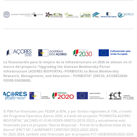
La financiación para la mejora de la Infraestructura en 2026 se obtuvo en el
marco del proyecto “Upgrading the Azorean Biodiversity Portal
Infrastructure (AZORES BIOPORTAL–PORBIOTA) to Boost Biodiversity
Research, Management, and Education – PORBIOTA” (DRCID, ACORES2030-
FEDER-03420600).
El PBA fue financiado por FEDER al 85%, y por fondos regionales al 15%, a través
del Programa Operativo Azores 2020, a través del proyecto “PORBIOTA-AZORES
BIOPORTAL” (ACORES-01-0145-FEDER-000072) (2019-2022) y actualmente está
financiado para el proyecto “Azores Bioportal – Portal de la Biodiversidad de las
Azores” (FRCT M1.1.A/INFRAEST CIENT/001/2022) (2022-2023).
En 2023-2024, también está financiado por el proyecto FCT-UIDB/00329/2020-2024