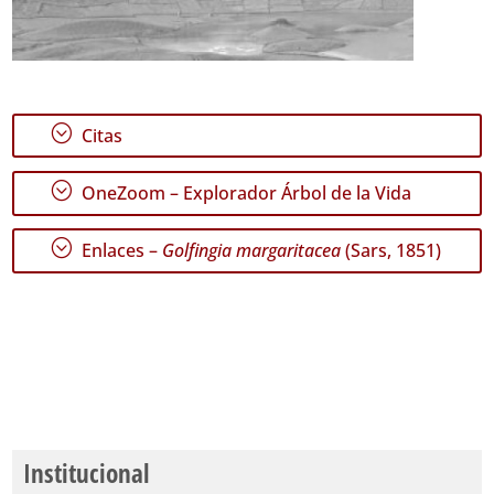
;
Citas
;
OneZoom – Explorador Árbol de la Vida
;
Enlaces –
Golfingia margaritacea
(Sars, 1851)
Institucional